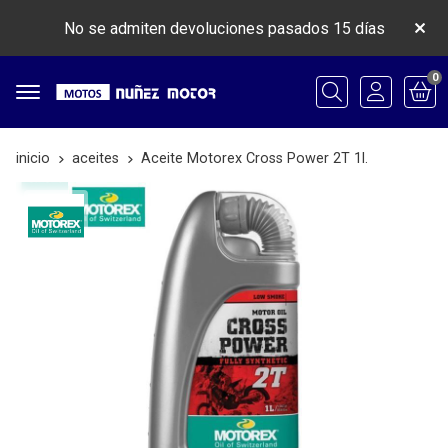
No se admiten devoluciones pasados 15 días
0
Buscar
inicio
aceites
Aceite Motorex Cross Power 2T 1l.