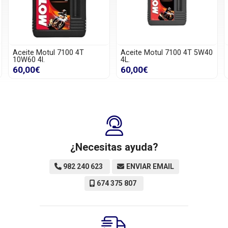
Aceite Motul 7100 4T
Aceite Motul 7100 4T 5W40
10W60 4l.
4L.
60,00€
60,00€
¿Necesitas ayuda?
982 240 623
ENVIAR EMAIL
674 375 807