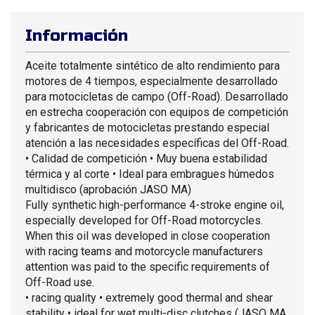
Información
Aceite totalmente sintético de alto rendimiento para
motores de 4 tiempos, especialmente desarrollado
para motocicletas de campo (Off-Road). Desarrollado
en estrecha cooperación con equipos de competición
y fabricantes de motocicletas prestando especial
atención a las necesidades específicas del Off-Road.
• Calidad de competición • Muy buena estabilidad
térmica y al corte • Ideal para embragues húmedos
multidisco (aprobación JASO MA)
Fully synthetic high-performance 4-stroke engine oil,
especially developed for Off-Road motorcycles.
When this oil was developed in close cooperation
with racing teams and motorcycle manufacturers
attention was paid to the specific requirements of
Off-Road use.
• racing quality • extremely good thermal and shear
stability • ideal for wet multi-disc clutches (JASO MA