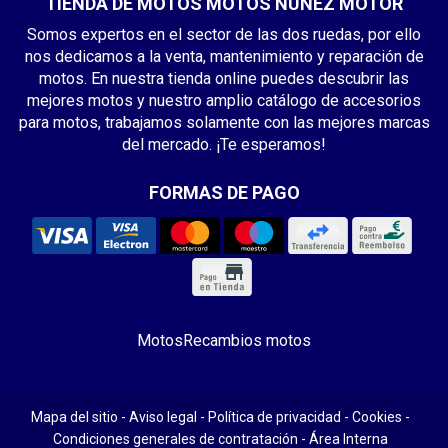
TIENDA DE MOTOS MOTOS NÚÑEZ MOTOR
Somos expertos en el sector de las dos ruedas, por ello
nos dedicamos a la venta, mantenimiento y reparación de
motos. En nuestra tienda online puedes descubrir las
mejores motos y nuestro amplio catálogo de accesorios
para motos, trabajamos solamente con las mejores marcas
del mercado. ¡Te esperamos!
FORMAS DE PAGO
Motos
Recambios motos
Mapa del sitio
-
Aviso legal
-
Política de privacidad
-
Cookies
-
Condiciones generales de contratación
-
Área Interna