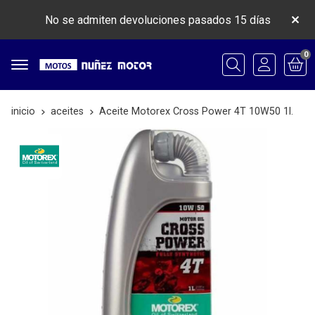
No se admiten devoluciones pasados 15 días
0
Buscar
inicio
aceites
Aceite Motorex Cross Power 4T 10W50 1l.