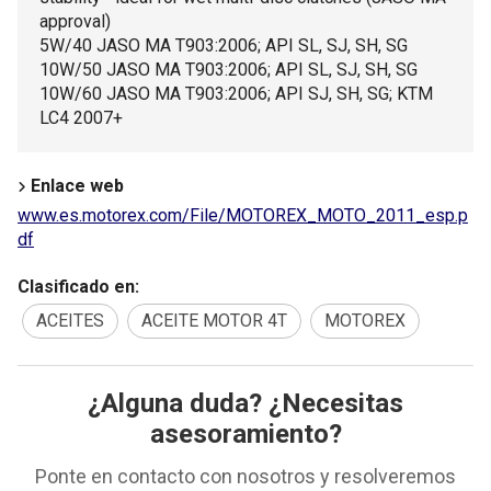
approval)
5W/40 JASO MA T903:2006; API SL, SJ, SH, SG
10W/50 JASO MA T903:2006; API SL, SJ, SH, SG
10W/60 JASO MA T903:2006; API SJ, SH, SG; KTM
LC4 2007+
Enlace web
www.es.motorex.com/File/MOTOREX_MOTO_2011_esp.p
df
Clasificado en:
ACEITES
ACEITE MOTOR 4T
MOTOREX
¿Alguna duda? ¿Necesitas
asesoramiento?
Ponte en contacto con nosotros y resolveremos