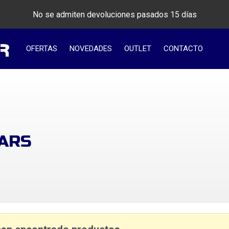
No se admiten devoluciones pasados 15 días
OFERTAS
NOVEDADES
OUTLET
CONTACTO
ARS