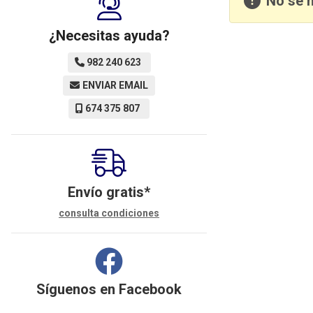
No se 
¿Necesitas ayuda?
982 240 623
ENVIAR EMAIL
674 375 807
Envío gratis*
consulta condiciones
Síguenos en
Facebook