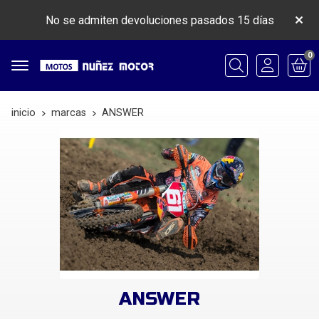
No se admiten devoluciones pasados 15 días
0
Buscar
inicio
marcas
ANSWER
ANSWER