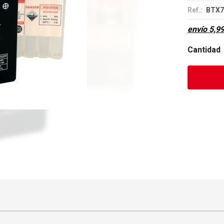
Ref.:
BTX7
envío
5,9
Cantidad