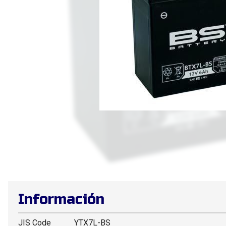
Información
JIS Code
YTX7L-BS