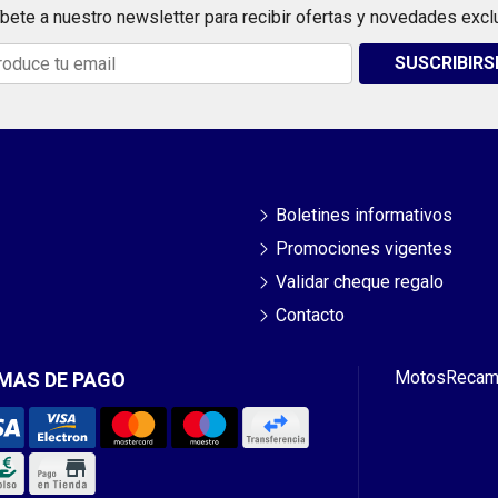
bete a nuestro newsletter para recibir ofertas y novedades excl
SUSCRIBIRS
Boletines informativos
Promociones vigentes
Validar cheque regalo
Contacto
Motos
Recam
MAS DE PAGO