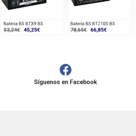
Bateria BS BTX9-BS
Batería BS BTZ10S-BS
53,24€
45,25€
78,65€
66,85€
Síguenos en
Facebook