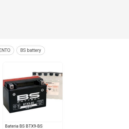
ENTO
BS battery
Bateria BS BTX9-BS