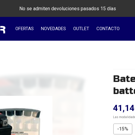
No se admiten devoluciones pasados 15 días
OFERTAS
NOVEDADES
OUTLET
CONTACTO
Bat
batt
41,14
Las modalidad
-15%