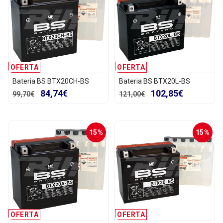
OFERTA
OFERTA
Bateria BS BTX20CH-BS
Bateria BS BTX20L-BS
84,74€
102,85€
99,70€
121,00€
15%
15%
OFERTA
OFERTA