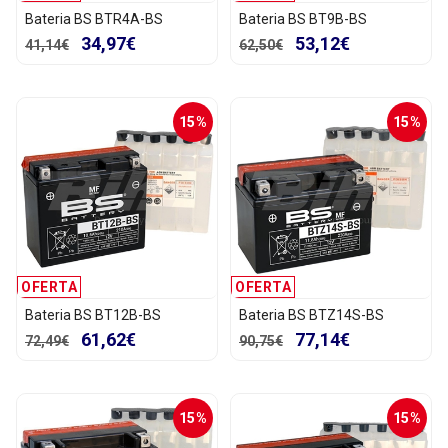
Bateria BS BTR4A-BS
Bateria BS BT9B-BS
34,97€
53,12€
41,14€
62,50€
15%
15%
OFERTA
OFERTA
Bateria BS BT12B-BS
Bateria BS BTZ14S-BS
61,62€
77,14€
72,49€
90,75€
15%
15%