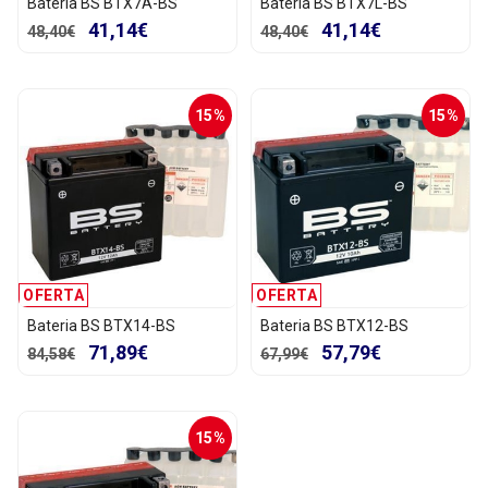
Bateria BS BTX7A-BS
Bateria BS BTX7L-BS
41,14€
41,14€
48,40€
48,40€
15%
15%
OFERTA
OFERTA
Bateria BS BTX14-BS
Bateria BS BTX12-BS
71,89€
57,79€
84,58€
67,99€
15%