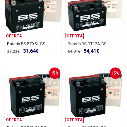
OFERTA
OFERTA
Bateria BS BTX5L-BS
Batería BS BT12A-BS
31,64€
54,41€
37,23€
64,01€
15%
15%
OFERTA
OFERTA