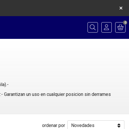
0
Buscar
la).-
r.- Garantizan un uso en cualquier posicion sin derrames
ordenar por