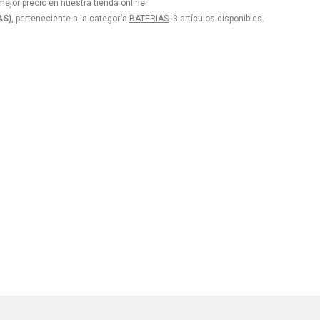
ejor precio en nuestra tienda online.
AS)
, perteneciente a la categoría
BATERIAS
. 3 artículos disponibles.