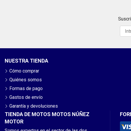
Suscrí
NUESTRA TIENDA
Cómo comprar
Quiénes somos
Formas de pago
Gastos de envío
Garantía y devoluciones
TIENDA DE MOTOS MOTOS NÚÑEZ
FOR
MOTOR
Somos expertos en el sector de las dos