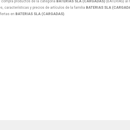
 compra productos de la categoría
BATERIAS SLA (CARGADAS)
(BATERIAS) al m
, características y precios de artículos de la familia
BATERIAS SLA (CARGAD
ofertas en
BATERIAS SLA (CARGADAS)
.