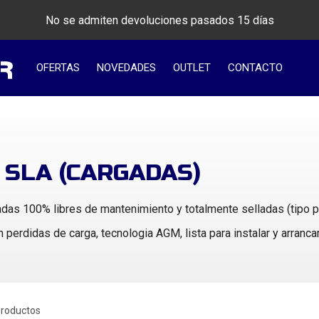
No se admiten devoluciones pasados 15 días
OFERTAS
NOVEDADES
OUTLET
CONTACTO
 SLA (CARGADAS)
adas 100% libres de mantenimiento y totalmente selladas (tipo pi
n perdidas de carga, tecnologia AGM, lista para instalar y arranca
productos