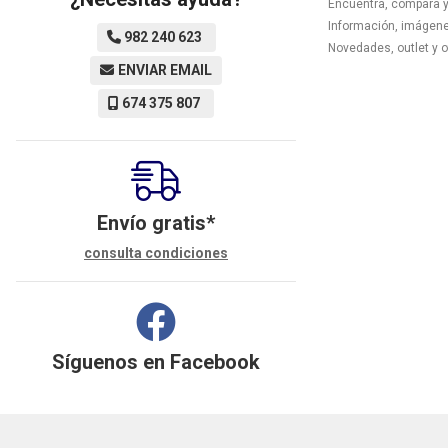
Encuentra, compara y
Información, imágenes
982 240 623
Novedades, outlet y 
ENVIAR EMAIL
674 375 807
Envío gratis*
consulta condiciones
Síguenos en
Facebook