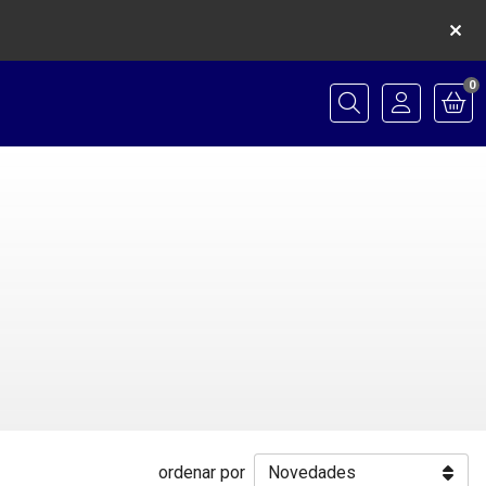
0
Buscar
ordenar por