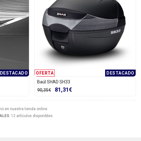
DESTACADO
OFERTA
DESTACADO
Baúl SHAD SH33
81,31€
90,35€
io en nuestra tienda online.
ALES
. 12 artículos disponibles.