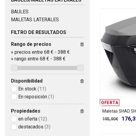
BAULES
MALETAS LATERALES
FILTRO DE RESULTADOS
Rango de precios
»
precios entre 68 €
-
388 €
»
rango entre
68
€
-
388
€
Disponibilidad
En stock
(11)
En reposición
(1)
OFERTA
Propiedades
Maletas SHAD S
176,3
en oferta
(12)
195,90€
destacados
(3)