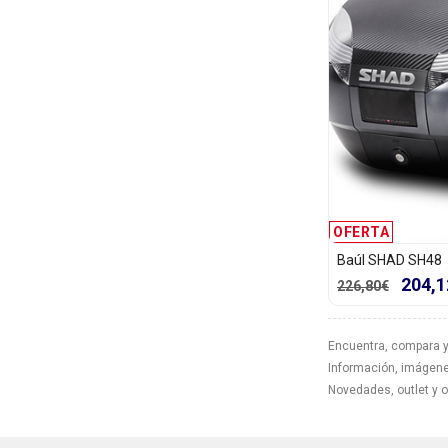
OFERTA
Baúl SHAD SH48
204,1
226,80€
Encuentra, compara y
Información, imágenes
Novedades, outlet y 