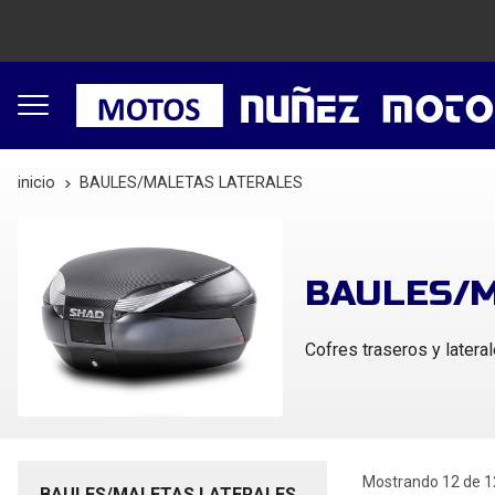
inicio
BAULES/MALETAS LATERALES
BAULES/M
Cofres traseros y latera
Mostrando 12 de 1
BAULES/MALETAS LATERALES