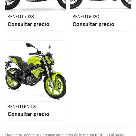
BENELLI 702S
BENELLI 502C
Consultar precio
Consultar precio
BENELLI BN 125
Consultar precio
Encuentra, compara y compra productos de la marca
BENELLI
al mejor