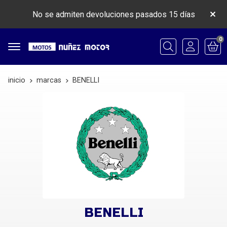
No se admiten devoluciones pasados 15 días
0
Buscar
inicio
marcas
BENELLI
BENELLI