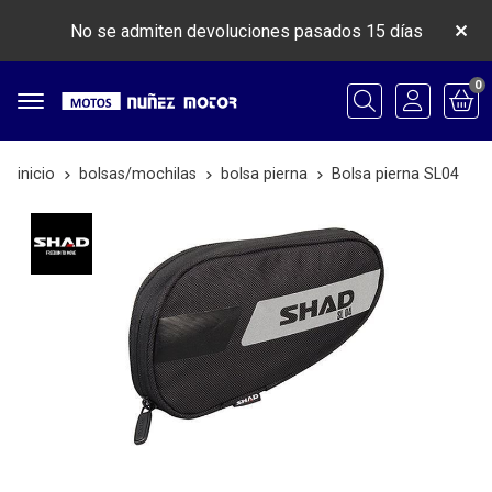
No se admiten devoluciones pasados 15 días
0
Buscar
inicio
bolsas/mochilas
bolsa pierna
Bolsa pierna SL04