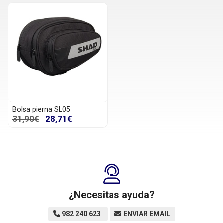
Bolsa pierna SL05
31,90€
28,71€
¿Necesitas ayuda?
982 240 623
ENVIAR EMAIL