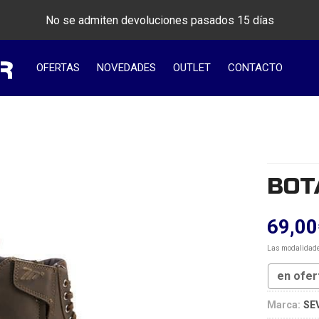
No se admiten devoluciones pasados 15 días
OFERTAS
NOVEDADES
OUTLET
CONTACTO
BOT
69,00
Las modalidad
en ofer
Marca:
SE