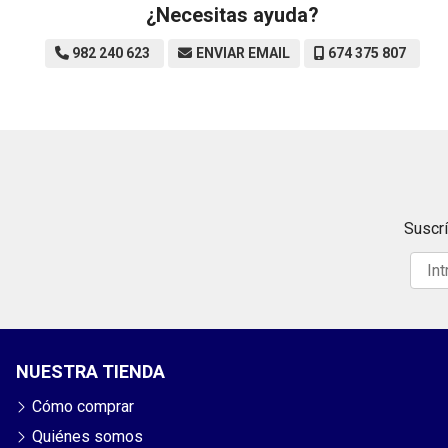
¿Necesitas ayuda?
982 240 623
ENVIAR EMAIL
674 375 807
Suscrí
NUESTRA TIENDA
Cómo comprar
Quiénes somos