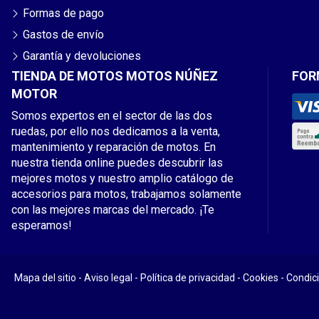
Formas de pago
Gastos de envío
Garantía y devoluciones
TIENDA DE MOTOS MOTOS NÚÑEZ
FOR
MOTOR
Somos expertos en el sector de las dos
ruedas, por ello nos dedicamos a la venta,
mantenimiento y reparación de motos. En
nuestra tienda online puedes descubrir las
mejores motos y nuestro amplio catálogo de
accesorios para motos, trabajamos solamente
con las mejores marcas del mercado. ¡Te
esperamos!
Mapa del sitio
-
Aviso legal
-
Política de privacidad
-
Cookies
-
Condic