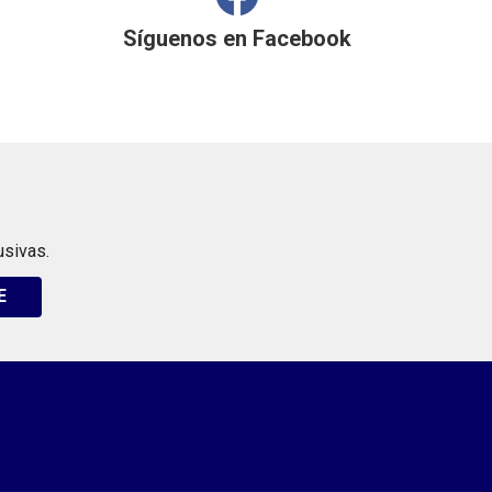
Síguenos en
Facebook
usivas.
E