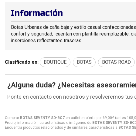
Información
Botas Urbanas de caña baja y estilo casual confeccionadas
confort y seguridad, cuentan con plantilla reemplazable, ci
inserciones reflectantes traseras.
Clasificado en:
BOUTIQUE
BOTAS
BOTAS ROAD
¿Alguna duda? ¿Necesitas asesoramie
Ponte en contacto con nosotros y resolveremos tus 
Comprar
BOTAS SEVENTY SD-BC7
en outleten oferta por
69,00
€
(antes
105,
Precio, información, características e imágenes de
BOTAS SEVENTY SD-BC
Encuentra productos relacionados y de similares características a
BOTAS S