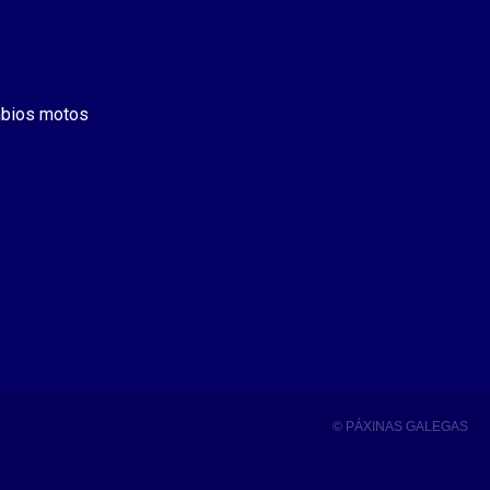
bios motos
© PÁXINAS GALEGAS