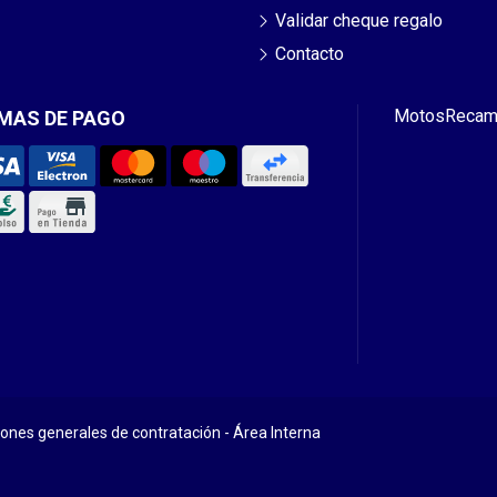
Validar cheque regalo
Contacto
Motos
Recam
MAS DE PAGO
iones generales de contratación
-
Área Interna