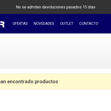
No se admiten devoluciones pasados 15 días
OFERTAS
NOVEDADES
OUTLET
CONTACTO
han encontrado productos