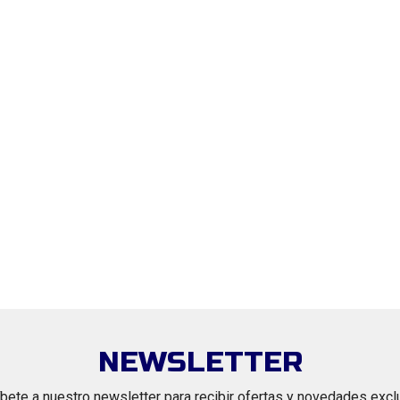
NEWSLETTER
bete a nuestro newsletter para recibir ofertas y novedades excl