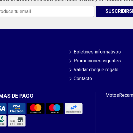
SUSCRIBIRS
Boletines informativos
Promociones vigentes
Validar cheque regalo
Contacto
Motos
Recam
MAS DE PAGO