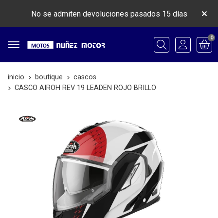
No se admiten devoluciones pasados 15 días
0
Buscar
inicio
boutique
cascos
CASCO AIROH REV 19 LEADEN ROJO BRILLO