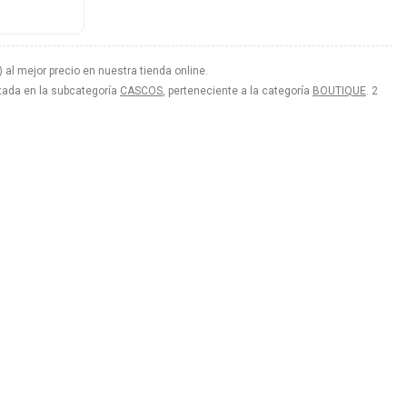
l mejor precio en nuestra tienda online.
istada en la subcategoría
CASCOS
, perteneciente a la categoría
BOUTIQUE
. 2