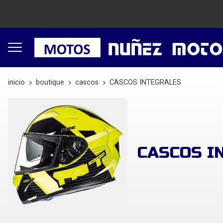
inicio
boutique
cascos
CASCOS INTEGRALES
CASCOS I