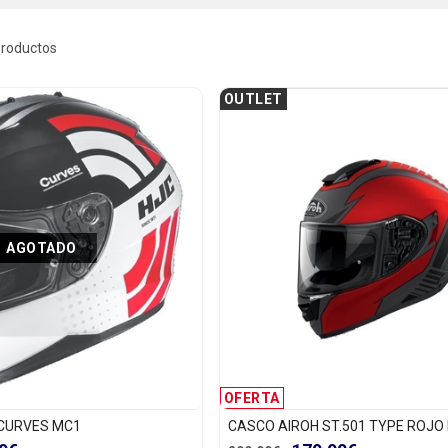
productos
OUTLET
AGOTADO
OFERTA
 CURVES MC1
CASCO AIROH ST.501 TYPE ROJO