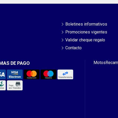
Boletines informativos
Promociones vigentes
Validar cheque regalo
Contacto
Motos
Recam
MAS DE PAGO