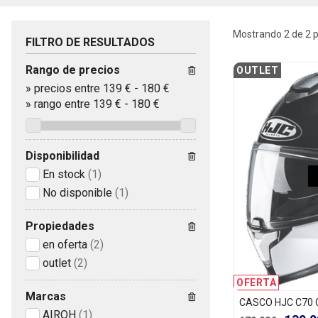
Mostrando 2 de 2 
FILTRO DE RESULTADOS
Rango de precios
OUTLET
»
precios entre 139 €
-
180 €
»
rango entre
139
€
-
180
€
Disponibilidad
En stock
(1)
No disponible
(1)
Propiedades
en oferta
(2)
outlet
(2)
OFERTA
Marcas
CASCO HJC C70
AIROH
(1)