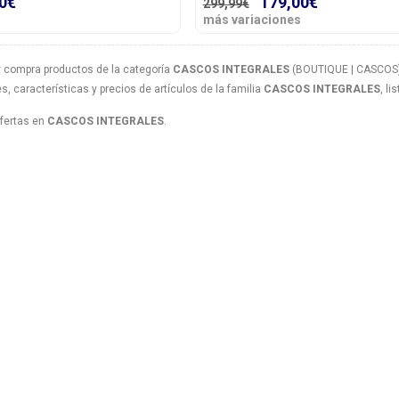
0€
179,00€
299,99€
más variaciones
 compra productos de la categoría
CASCOS INTEGRALES
(BOUTIQUE | CASCOS) a
, características y precios de artículos de la familia
CASCOS INTEGRALES
, l
ofertas en
CASCOS INTEGRALES
.