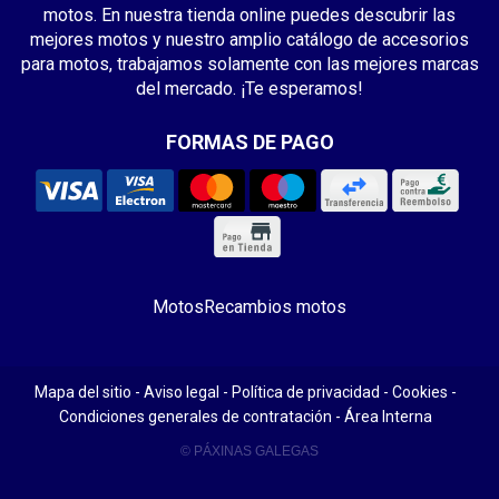
motos. En nuestra tienda online puedes descubrir las
mejores motos y nuestro amplio catálogo de accesorios
para motos, trabajamos solamente con las mejores marcas
del mercado. ¡Te esperamos!
FORMAS DE PAGO
Motos
Recambios motos
Mapa del sitio
-
Aviso legal
-
Política de privacidad
-
Cookies
-
Condiciones generales de contratación
-
Área Interna
© PÁXINAS GALEGAS