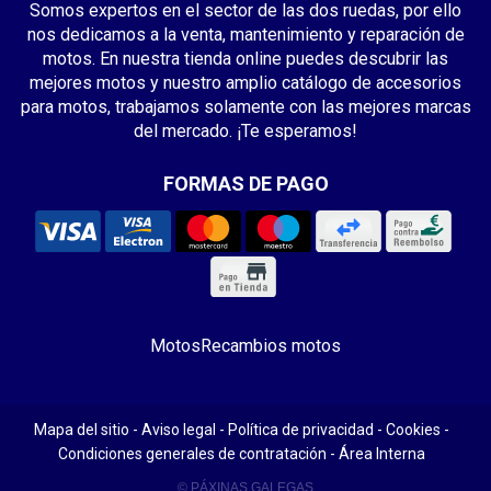
Somos expertos en el sector de las dos ruedas, por ello
nos dedicamos a la venta, mantenimiento y reparación de
motos. En nuestra tienda online puedes descubrir las
mejores motos y nuestro amplio catálogo de accesorios
para motos, trabajamos solamente con las mejores marcas
del mercado. ¡Te esperamos!
FORMAS DE PAGO
Motos
Recambios motos
Mapa del sitio
-
Aviso legal
-
Política de privacidad
-
Cookies
-
Condiciones generales de contratación
-
Área Interna
© PÁXINAS GALEGAS