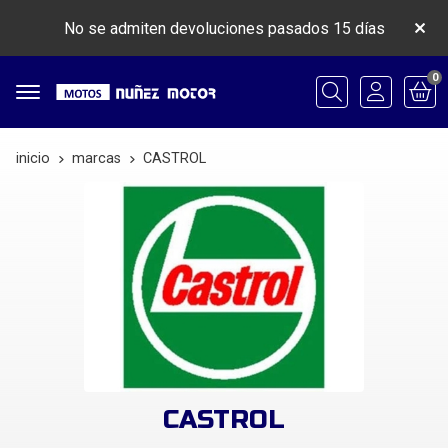
No se admiten devoluciones pasados 15 días
0
Buscar
inicio
marcas
CASTROL
CASTROL