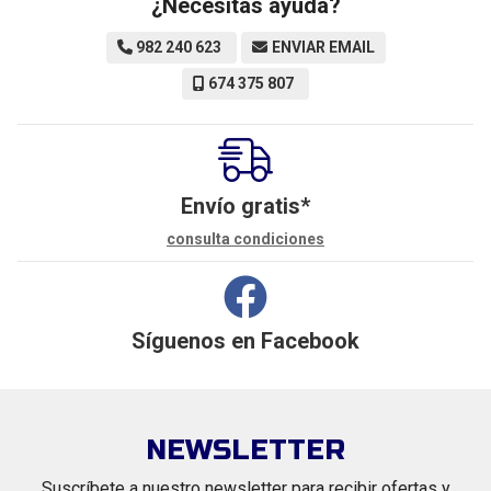
¿Necesitas ayuda?
982 240 623
ENVIAR EMAIL
674 375 807
Envío gratis*
consulta condiciones
Síguenos en
Facebook
NEWSLETTER
Suscríbete a nuestro newsletter para recibir ofertas y