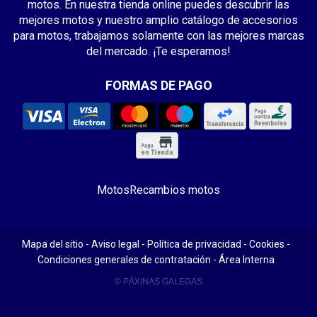
motos. En nuestra tienda online puedes descubrir las
mejores motos y nuestro amplio catálogo de accesorios
para motos, trabajamos solamente con las mejores marcas
del mercado. ¡Te esperamos!
FORMAS DE PAGO
Motos
Recambios motos
Mapa del sitio
-
Aviso legal
-
Política de privacidad
-
Cookies
-
Condiciones generales de contratación
-
Área Interna
© PÁXINAS GALEGAS