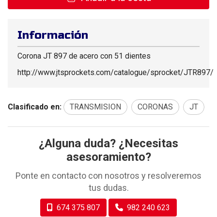
Información
Corona JT 897 de acero con 51 dientes
http://www.jtsprockets.com/catalogue/sprocket/JTR897/
Clasificado en:
TRANSMISION
CORONAS
JT
¿Alguna duda? ¿Necesitas
asesoramiento?
Ponte en contacto con nosotros y resolveremos
tus dudas.
674 375 807
982 240 623