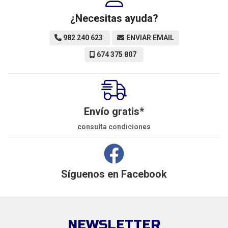
¿Necesitas ayuda?
982 240 623
ENVIAR EMAIL
674 375 807
Envío gratis*
consulta condiciones
Síguenos en
Facebook
NEWSLETTER