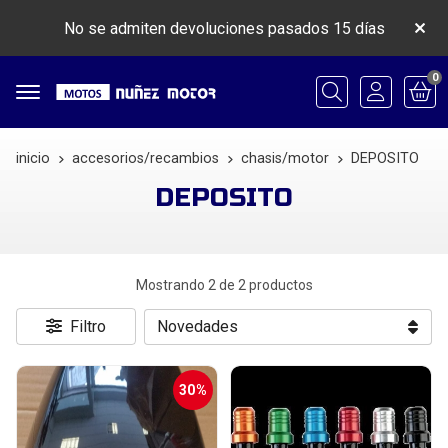
No se admiten devoluciones pasados 15 días
0
Buscar
inicio
accesorios/recambios
chasis/motor
DEPOSITO
DEPOSITO
Mostrando 2 de 2 productos
Filtro
30%