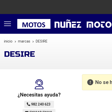
inicio
marcas
DESIRE
DESIRE
No se 
¿Necesitas ayuda?
982 240 623