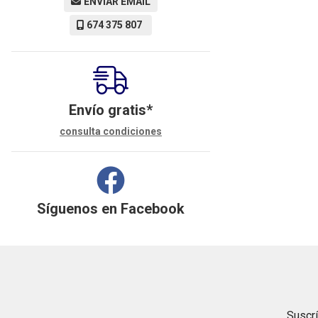
ENVIAR EMAIL
674 375 807
Envío gratis*
consulta condiciones
Síguenos en
Facebook
Suscrí