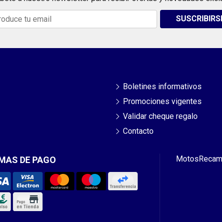
SUSCRIBIRS
Boletines informativos
Promociones vigentes
Validar cheque regalo
Contacto
Motos
Recam
MAS DE PAGO