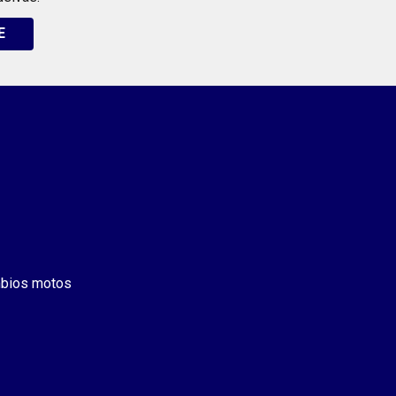
E
bios motos