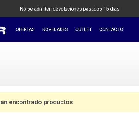
No se admiten devoluciones pasados 15 días
OFERTAS
NOVEDADES
OUTLET
CONTACTO
han encontrado productos