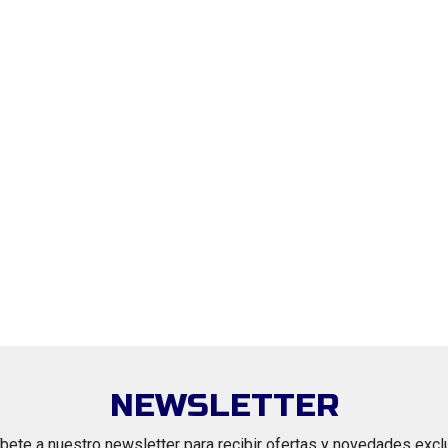
NEWSLETTER
bete a nuestro newsletter para recibir ofertas y novedades excl