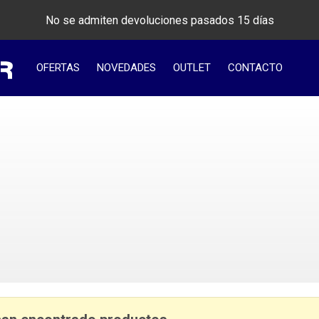
No se admiten devoluciones pasados 15 días
OFERTAS
NOVEDADES
OUTLET
CONTACTO