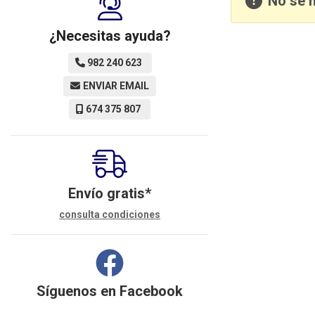
No se 
¿Necesitas ayuda?
982 240 623
ENVIAR EMAIL
674 375 807
Envío gratis*
consulta condiciones
Síguenos en
Facebook