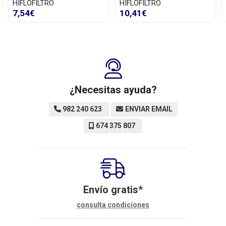
HIFLOFILTRO
HIFLOFILTRO
7,54€
10,41€
¿Necesitas ayuda?
982 240 623
ENVIAR EMAIL
674 375 807
Envío gratis*
consulta condiciones