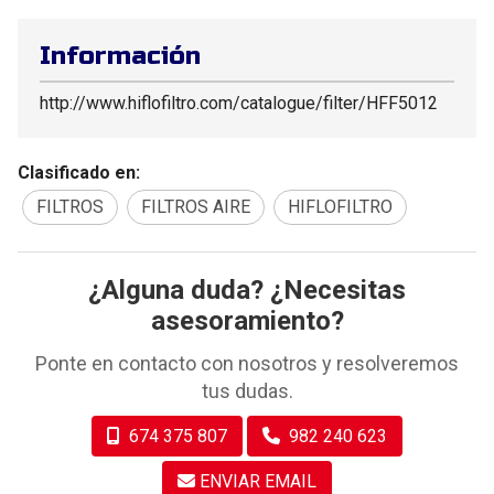
Información
http://www.hiflofiltro.com/catalogue/filter/HFF5012
Clasificado en:
FILTROS
FILTROS AIRE
HIFLOFILTRO
¿Alguna duda? ¿Necesitas
asesoramiento?
Ponte en contacto con nosotros y resolveremos
tus dudas.
674 375 807
982 240 623
ENVIAR EMAIL