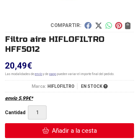
COMPARTIR:
Filtro aire HIFLOFILTRO
HFF5012
20,49
€
Las modalidades de
envío
y de
pago
pueden variar el importe final del pedido.
Marca:
HIFLOFILTRO
EN STOCK
envío
5,99
€
*
Cantidad
Añadir a la cesta