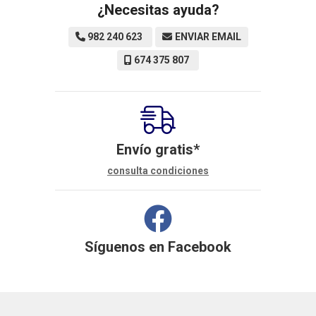
¿Necesitas ayuda?
982 240 623
ENVIAR EMAIL
674 375 807
Envío gratis*
consulta condiciones
Síguenos en
Facebook