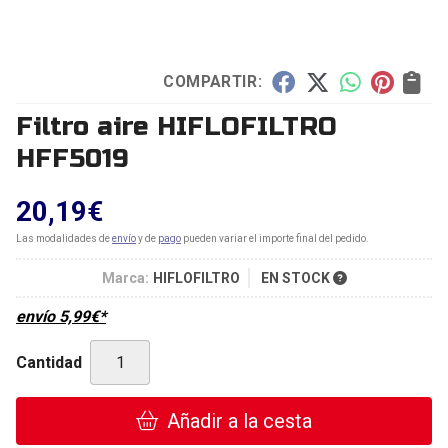
COMPARTIR:
Filtro aire HIFLOFILTRO
HFF5019
20,19
€
Las modalidades de
envío
y de
pago
pueden variar el importe final del pedido.
Marca:
HIFLOFILTRO
EN STOCK
envío
5,99
€
*
Cantidad
Añadir a la cesta