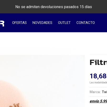
No se admiten devoluciones pasados 15 días
OFERTAS
NOVEDADES
OUTLET
CONTACTO
Filt
18,68
Las modalidad
Marca:
Twi
envío
5,9