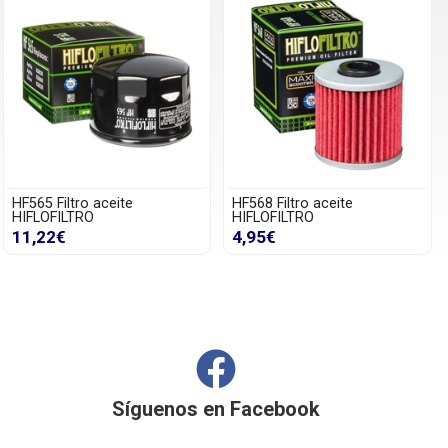
HF565 Filtro aceite
HF568 Filtro aceite
HIFLOFILTRO
HIFLOFILTRO
11,22€
4,95€
Síguenos en
Facebook