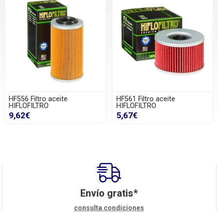
HF556 Filtro aceite
HF561 Filtro aceite
HIFLOFILTRO
HIFLOFILTRO
9,62€
5,67€
Envío gratis*
consulta condiciones