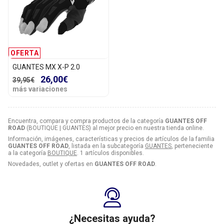
OFERTA
GUANTES MX X-P 2.0
26,00€
39,95€
más variaciones
Encuentra, compara y compra productos de la categoría
GUANTES OFF
ROAD
(BOUTIQUE | GUANTES) al mejor precio en nuestra tienda online.
Información, imágenes, características y precios de artículos de la familia
GUANTES OFF ROAD
, listada en la subcategoría
GUANTES
, perteneciente
a la categoría
BOUTIQUE
. 1 artículos disponibles.
Novedades, outlet y ofertas en
GUANTES OFF ROAD
.
¿Necesitas ayuda?