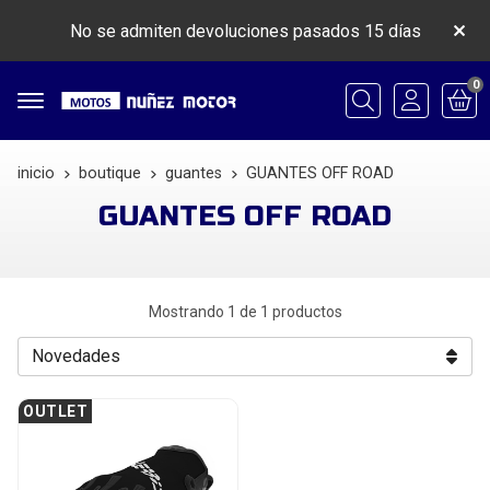
No se admiten devoluciones pasados 15 días
0
Buscar
inicio
boutique
guantes
GUANTES OFF ROAD
GUANTES OFF ROAD
Mostrando 1 de 1 productos
OUTLET