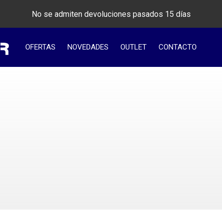
No se admiten devoluciones pasados 15 días
OFERTAS
NOVEDADES
OUTLET
CONTACTO