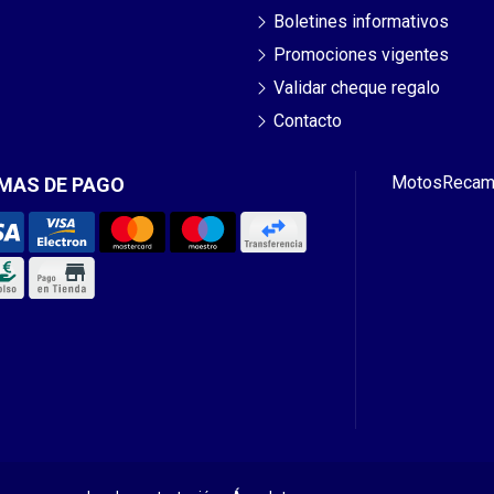
Boletines informativos
Promociones vigentes
Validar cheque regalo
Contacto
Motos
Recam
MAS DE PAGO