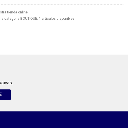
tra tienda online.
 la categoría
BOUTIQUE
. 1 artículos disponibles.
usivas.
E