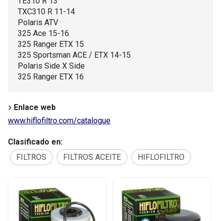
TE310 R 13
TXC310 R 11-14
Polaris ATV
325 Ace 15-16
325 Ranger ETX 15
325 Sportsman ACE / ETX 14-15
Polaris Side X Side
325 Ranger ETX 16
Enlace web
www.hiflofiltro.com/catalogue
Clasificado en:
FILTROS
FILTROS ACEITE
HIFLOFILTRO