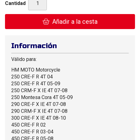
Cantidad
Añadir a la cesta
Información
Válido para:
HM MOTO Motorcycle
250 CRE-F R 4T 04
250 CRE-F R 4T 05-09
250 CRM-F X IE 4T 07-08
250 Montesa Cora 4T 05-09
290 CRE-F X IE 4T 07-08
290 CRM-F X IE 4T 07-08
300 CRE-F X IE 4T 08-10
450 CRE-F R 02
450 CRE-F R 03-04
450 CRE-F R 05-08