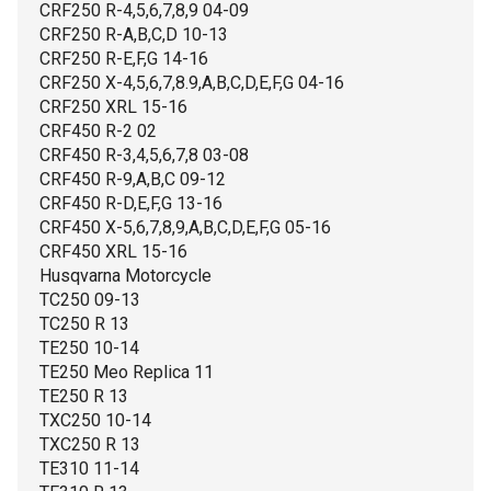
CRF250 R-4,5,6,7,8,9 04-09
CRF250 R-A,B,C,D 10-13
CRF250 R-E,F,G 14-16
CRF250 X-4,5,6,7,8.9,A,B,C,D,E,F,G 04-16
CRF250 XRL 15-16
CRF450 R-2 02
CRF450 R-3,4,5,6,7,8 03-08
CRF450 R-9,A,B,C 09-12
CRF450 R-D,E,F,G 13-16
CRF450 X-5,6,7,8,9,A,B,C,D,E,F,G 05-16
CRF450 XRL 15-16
Husqvarna Motorcycle
TC250 09-13
TC250 R 13
TE250 10-14
TE250 Meo Replica 11
TE250 R 13
TXC250 10-14
TXC250 R 13
TE310 11-14