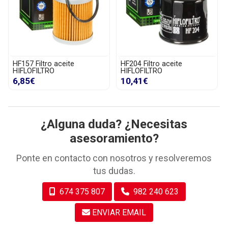
HF204 Filtro aceite
HF303 Filtro aceite
HIFLOFILTRO
HIFLOFILTRO
10,41€
10,41€
¿Alguna duda? ¿Necesitas
asesoramiento?
Ponte en contacto con nosotros y resolveremos
tus dudas.
674 375 807
982 240 623
ENVIAR EMAIL