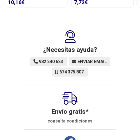
7,72€
7,38€
¿Necesitas ayuda?
982 240 623
ENVIAR EMAIL
674 375 807
Envío gratis*
consulta condiciones