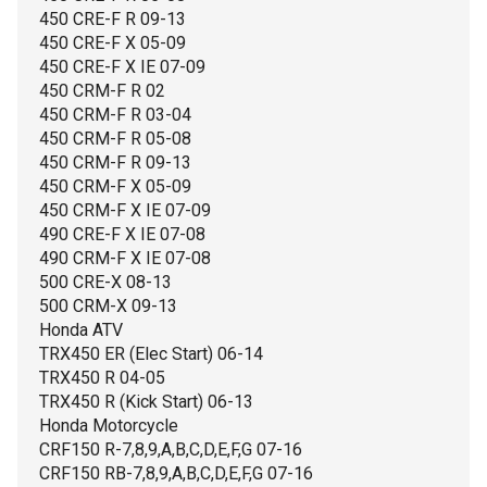
450 CRE-F R 09-13
450 CRE-F X 05-09
450 CRE-F X IE 07-09
450 CRM-F R 02
450 CRM-F R 03-04
450 CRM-F R 05-08
450 CRM-F R 09-13
450 CRM-F X 05-09
450 CRM-F X IE 07-09
490 CRE-F X IE 07-08
490 CRM-F X IE 07-08
500 CRE-X 08-13
500 CRM-X 09-13
Honda ATV
TRX450 ER (Elec Start) 06-14
TRX450 R 04-05
TRX450 R (Kick Start) 06-13
Honda Motorcycle
CRF150 R-7,8,9,A,B,C,D,E,F,G 07-16
CRF150 RB-7,8,9,A,B,C,D,E,F,G 07-16