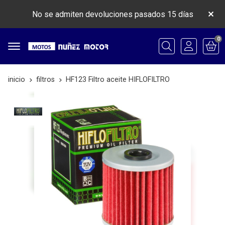
No se admiten devoluciones pasados 15 días
0
Buscar
inicio
filtros
HF123 Filtro aceite HIFLOFILTRO