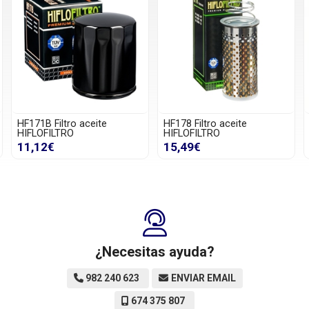
HF171B Filtro aceite
HF178 Filtro aceite
HIFLOFILTRO
HIFLOFILTRO
11,12€
15,49€
¿Necesitas ayuda?
982 240 623
ENVIAR EMAIL
674 375 807