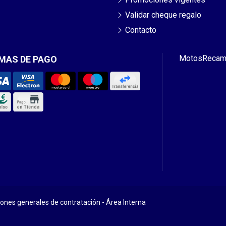
Validar cheque regalo
Contacto
Motos
Recam
MAS DE PAGO
iones generales de contratación
-
Área Interna