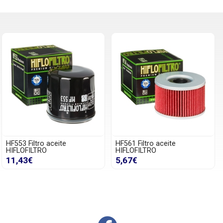
HF553 Filtro aceite
HF561 Filtro aceite
HIFLOFILTRO
HIFLOFILTRO
11,43€
5,67€