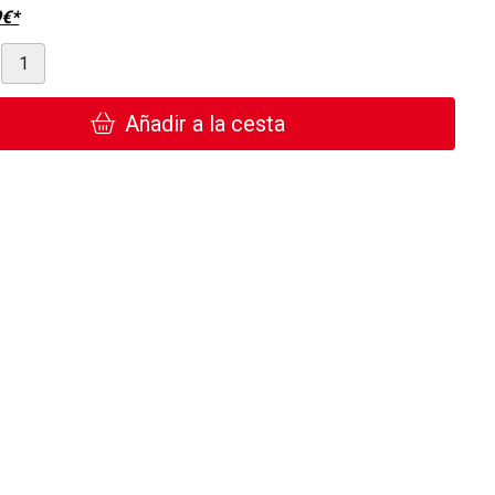
9
€
*
Añadir a la cesta