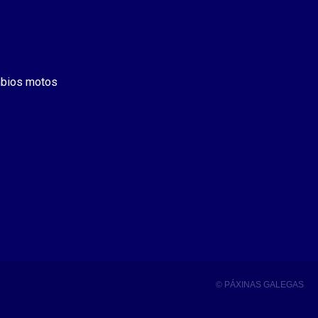
bios motos
© PÁXINAS GALEGAS