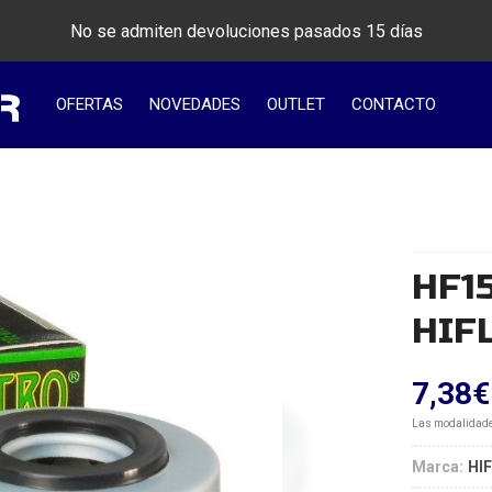
No se admiten devoluciones pasados 15 días
OFERTAS
NOVEDADES
OUTLET
CONTACTO
HF15
HIF
7,38
€
Las modalidad
Marca:
HI