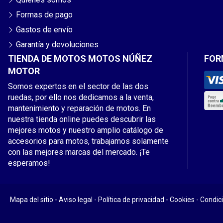
Formas de pago
Gastos de envío
Garantía y devoluciones
TIENDA DE MOTOS MOTOS NÚÑEZ
FOR
MOTOR
Somos expertos en el sector de las dos
ruedas, por ello nos dedicamos a la venta,
mantenimiento y reparación de motos. En
nuestra tienda online puedes descubrir las
mejores motos y nuestro amplio catálogo de
accesorios para motos, trabajamos solamente
con las mejores marcas del mercado. ¡Te
esperamos!
Mapa del sitio
-
Aviso legal
-
Política de privacidad
-
Cookies
-
Condic