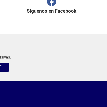
Síguenos en
Facebook
usivas.
E