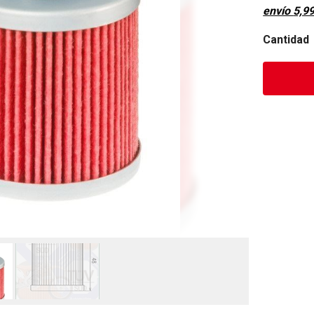
envío
5,9
Cantidad