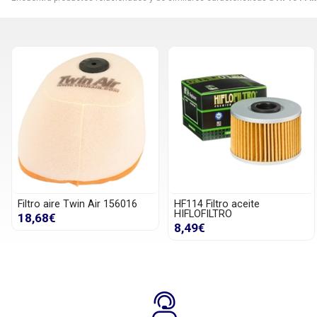
Filtro aire Twin Air 156016
HF114 Filtro aceite
HIFLOFILTRO
18,68€
8,49€