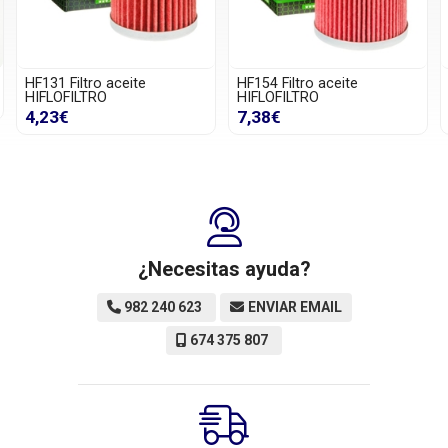
HF154 Filtro aceite
HF169 Filtro aceite
HIFLOFILTRO
HIFLOFILTRO
7,38€
5,22€
¿Necesitas ayuda?
982 240 623
ENVIAR EMAIL
674 375 807