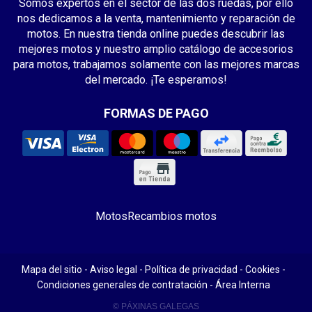
Somos expertos en el sector de las dos ruedas, por ello
nos dedicamos a la venta, mantenimiento y reparación de
motos. En nuestra tienda online puedes descubrir las
mejores motos y nuestro amplio catálogo de accesorios
para motos, trabajamos solamente con las mejores marcas
del mercado. ¡Te esperamos!
FORMAS DE PAGO
Motos
Recambios motos
Mapa del sitio
-
Aviso legal
-
Política de privacidad
-
Cookies
-
Condiciones generales de contratación
-
Área Interna
© PÁXINAS GALEGAS