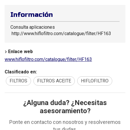
Información
Consulta aplicaciones
http://www.hiflofiltro.com/catalogue/filter/HF163
Enlace web
www.hiflofiltro.com/catalogue/filter/HF163
Clasificado en:
FILTROS
FILTROS ACEITE
HIFLOFILTRO
¿Alguna duda? ¿Necesitas
asesoramiento?
Ponte en contacto con nosotros y resolveremos
tus dudas.