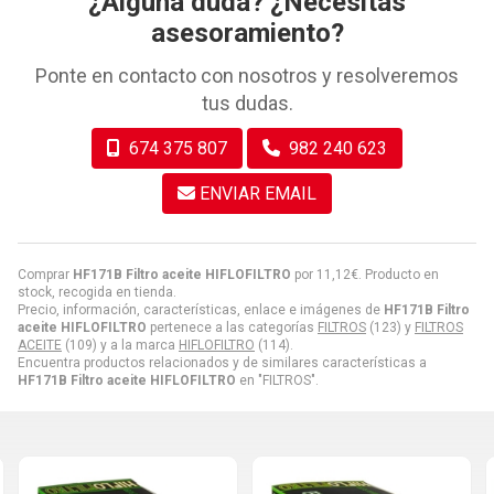
¿Alguna duda? ¿Necesitas
asesoramiento?
Ponte en contacto con nosotros y resolveremos
tus dudas.
674 375 807
982 240 623
ENVIAR EMAIL
Comprar
HF171B Filtro aceite HIFLOFILTRO
por
11,12
€
. Producto en
stock, recogida en tienda.
Precio, información, características, enlace e imágenes de
HF171B Filtro
aceite HIFLOFILTRO
pertenece a las categorías
FILTROS
(123) y
FILTROS
ACEITE
(109) y a la marca
HIFLOFILTRO
(114).
Encuentra productos relacionados y de similares características a
HF171B Filtro aceite HIFLOFILTRO
en "FILTROS".