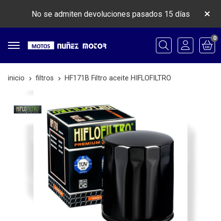
No se admiten devoluciones pasados 15 días
0
Buscar
inicio
filtros
HF171B Filtro aceite HIFLOFILTRO