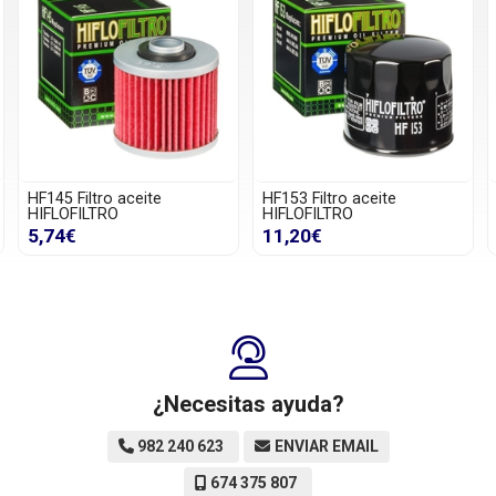
HF145 Filtro aceite
HF153 Filtro aceite
HIFLOFILTRO
HIFLOFILTRO
5,74€
11,20€
¿Necesitas ayuda?
982 240 623
ENVIAR EMAIL
674 375 807