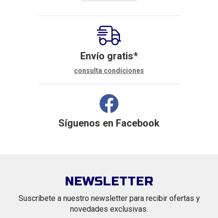
Envío gratis*
consulta condiciones
Síguenos en
Facebook
NEWSLETTER
Suscríbete a nuestro newsletter para recibir ofertas y
novedades exclusivas.