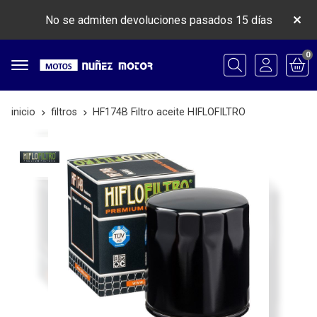
No se admiten devoluciones pasados 15 días
0
Buscar
inicio
filtros
HF174B Filtro aceite HIFLOFILTRO