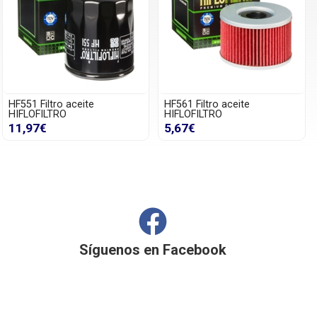
HF551 Filtro aceite
HF561 Filtro aceite
HIFLOFILTRO
HIFLOFILTRO
11,97€
5,67€
Síguenos en
Facebook