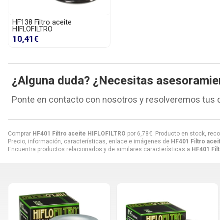
HF138 Filtro aceite
HIFLOFILTRO
10,41€
¿Alguna duda? ¿Necesitas asesoramie
Ponte en contacto con nosotros y resolveremos tus 
Comprar
HF401 Filtro aceite HIFLOFILTRO
por
6,78
€
. Producto en stock, reco
Precio, información, características, enlace e imágenes de
HF401 Filtro ace
Encuentra productos relacionados y de similares características a
HF401 Fil