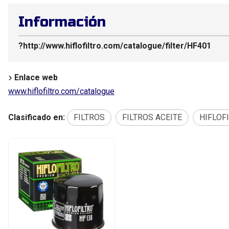
Información
?http://www.hiflofiltro.com/catalogue/filter/HF401
Enlace web
www.hiflofiltro.com/catalogue
Clasificado en:
FILTROS
FILTROS ACEITE
HIFLOF