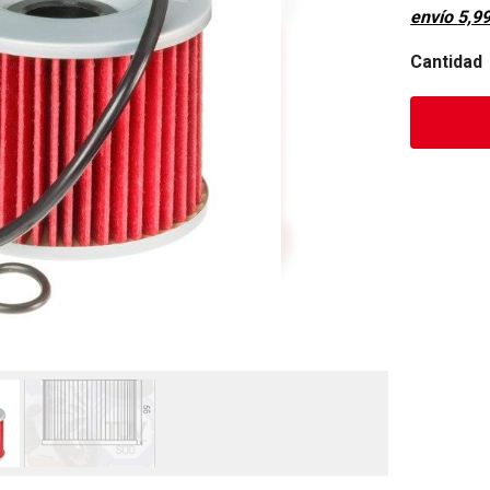
envío
5,9
Cantidad