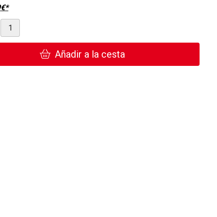
9
€
*
Añadir a la cesta