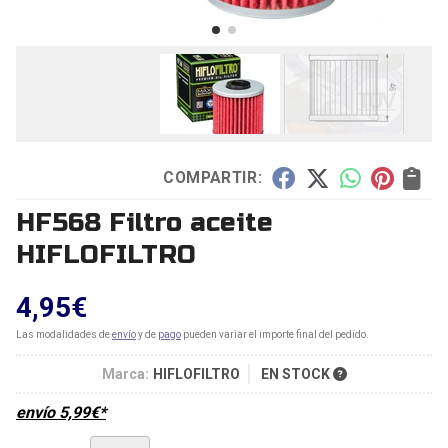
COMPARTIR:
HF568 Filtro aceite
HIFLOFILTRO
4,95
€
Las modalidades de
envío
y de
pago
pueden variar el importe final del pedido.
Marca:
HIFLOFILTRO
EN STOCK
envío
5,99
€
*