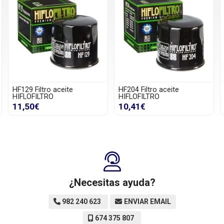
HF129 Filtro aceite
HF204 Filtro aceite
HIFLOFILTRO
HIFLOFILTRO
11,50€
10,41€
¿Necesitas ayuda?
982 240 623
ENVIAR EMAIL
674 375 807