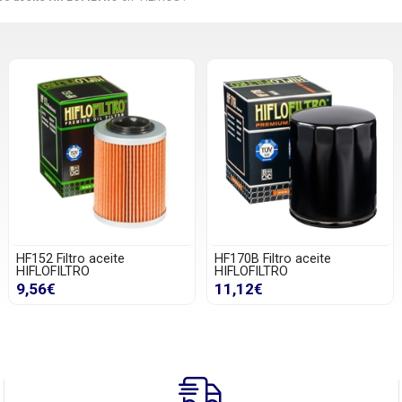
HF152 Filtro aceite
HF170B Filtro aceite
HIFLOFILTRO
HIFLOFILTRO
9,56€
11,12€