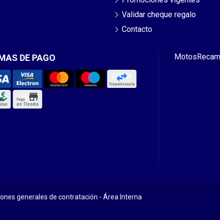
Validar cheque regalo
Contacto
Motos
Recam
MAS DE PAGO
iones generales de contratación
-
Área Interna