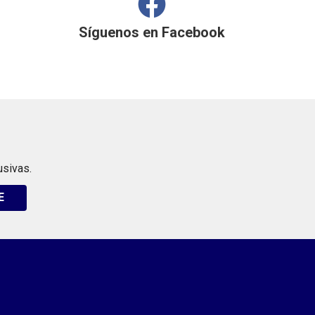
Síguenos en
Facebook
usivas.
E