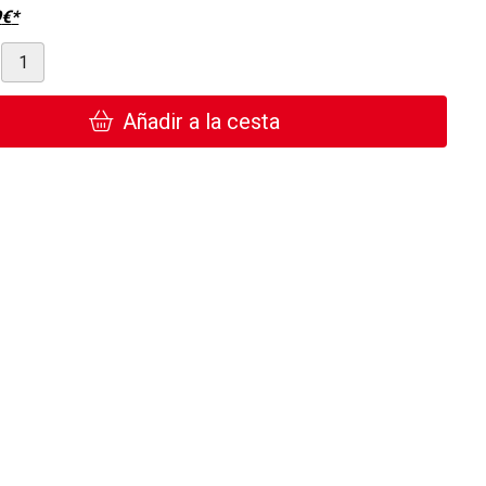
9
€
*
Añadir a la cesta