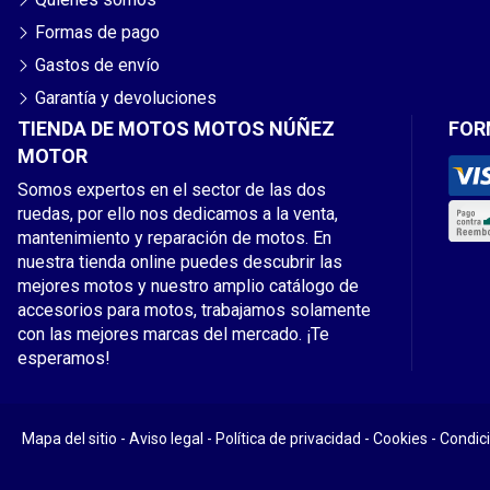
Formas de pago
Gastos de envío
Garantía y devoluciones
TIENDA DE MOTOS MOTOS NÚÑEZ
FOR
MOTOR
Somos expertos en el sector de las dos
ruedas, por ello nos dedicamos a la venta,
mantenimiento y reparación de motos. En
nuestra tienda online puedes descubrir las
mejores motos y nuestro amplio catálogo de
accesorios para motos, trabajamos solamente
con las mejores marcas del mercado. ¡Te
esperamos!
Mapa del sitio
-
Aviso legal
-
Política de privacidad
-
Cookies
-
Condic