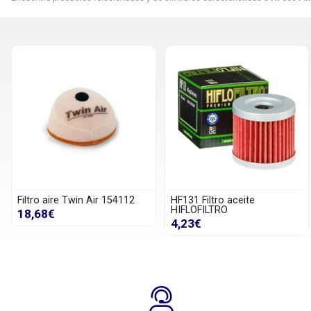
Filtro aire Twin Air 154112
HF131 Filtro aceite
HIFLOFILTRO
18,68€
4,23€