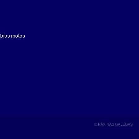
bios motos
© PÁXINAS GALEGAS