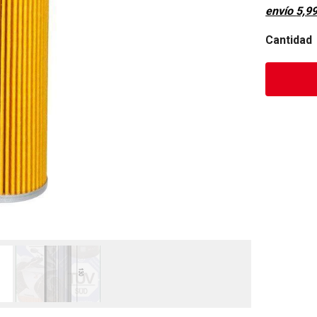
envío
5,9
Cantidad