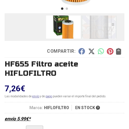
COMPARTIR:
HF655 Filtro aceite
HIFLOFILTRO
7,26
€
Las modalidades de
envío
y de
pago
pueden variar el importe final del pedido.
Marca:
HIFLOFILTRO
EN STOCK
envío
5,99
€
*