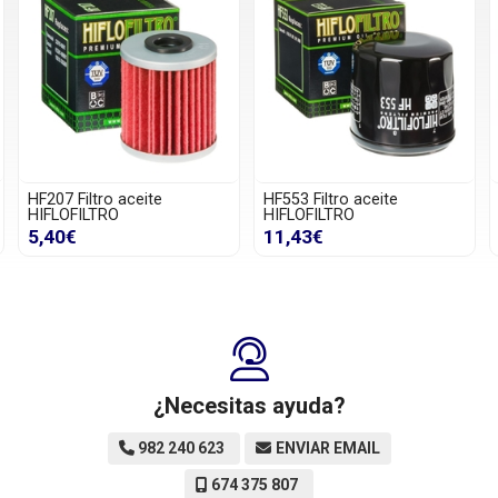
HF207 Filtro aceite
HF553 Filtro aceite
HIFLOFILTRO
HIFLOFILTRO
5,40€
11,43€
¿Necesitas ayuda?
982 240 623
ENVIAR EMAIL
674 375 807