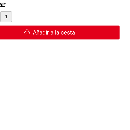
9
€
*
Añadir a la cesta