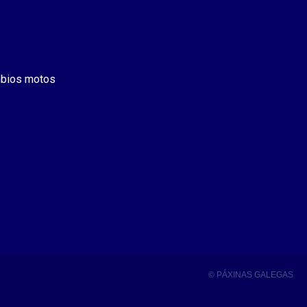
bios motos
© PÁXINAS GALEGAS