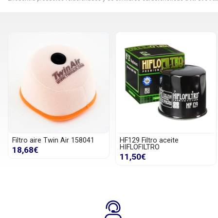
Filtro aire Twin Air 158041
HF129 Filtro aceite
HIFLOFILTRO
18,68€
11,50€