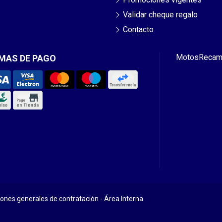
Validar cheque regalo
Contacto
Motos
Recam
MAS DE PAGO
iones generales de contratación
-
Área Interna