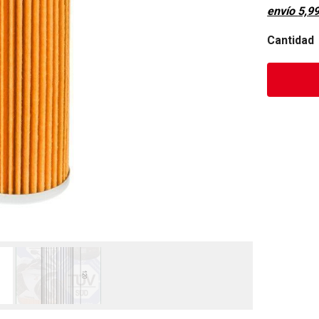
envío
5,9
Cantidad