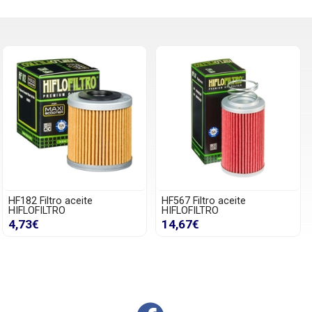
HF182 Filtro aceite
HF567 Filtro aceite
HIFLOFILTRO
HIFLOFILTRO
4,73€
14,67€