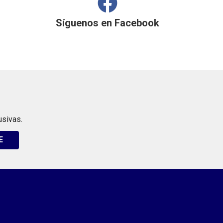
Síguenos en
Facebook
usivas.
E