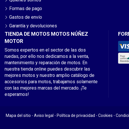
Formas de pago
Gastos de envío
Garantía y devoluciones
TIENDA DE MOTOS MOTOS NÚÑEZ
FOR
MOTOR
Somos expertos en el sector de las dos
ruedas, por ello nos dedicamos a la venta,
mantenimiento y reparación de motos. En
nuestra tienda online puedes descubrir las
mejores motos y nuestro amplio catálogo de
accesorios para motos, trabajamos solamente
con las mejores marcas del mercado. ¡Te
esperamos!
Mapa del sitio
-
Aviso legal
-
Política de privacidad
-
Cookies
-
Condic