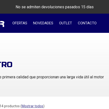
No se admiten devoluciones pasados 15 días
OFERTAS
NOVEDADES
OUTLET
CONTACTO
TRO
de primera calidad que proporcionan una larga vida útil al motor
14 productos
(
Mostrar todos
)