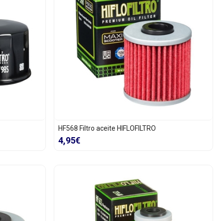
HF568 Filtro aceite HIFLOFILTRO
4,95€