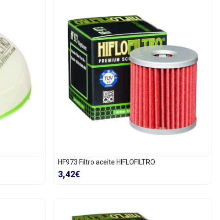
HF973 Filtro aceite HIFLOFILTRO
3,42€