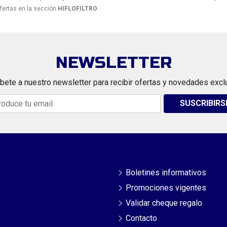
fertas en la sección
HIFLOFILTRO
.
NEWSLETTER
bete a nuestro newsletter para recibir ofertas y novedades excl
SUSCRIBIRS
Boletines informativos
Promociones vigentes
Validar cheque regalo
Contacto