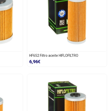
HF652 Filtro aceite HIFLOFILTRO
6,96€