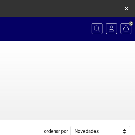
0
Buscar
ordenar por