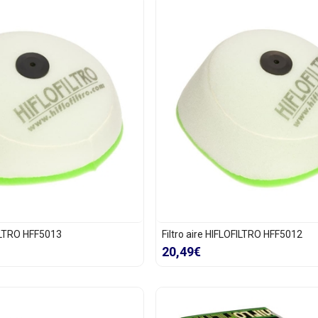
FILTRO HFF5013
Filtro aire HIFLOFILTRO HFF5012
20,49€