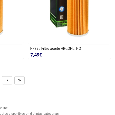
HF895 Filtro aceite HIFLOFILTRO
7,49€
nline.
ductos disponibles en distintas categorías.