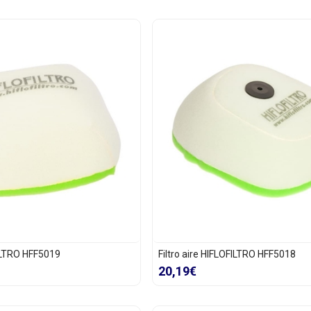
FILTRO HFF5019
Filtro aire HIFLOFILTRO HFF5018
20,19€