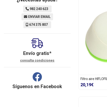
982 240 623
ENVIAR EMAIL
674 375 807
Envío gratis*
consulta condiciones
Filtro aire HIFLO
20,19€
Síguenos en
Facebook