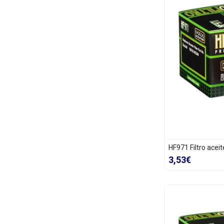
HF971 Filtro acei
3,53€