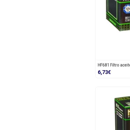
HF681 Filtro acei
6,73€