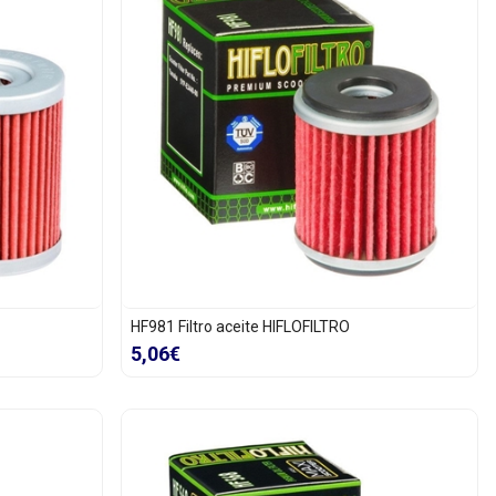
HF981 Filtro aceite HIFLOFILTRO
5,06€