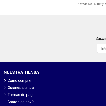
Novedades, outlet y o
Suscrí
NUESTRA TIENDA
Cómo comprar
Quiénes somos
Formas de pago
Gastos de envío