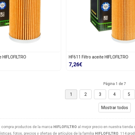
te HIFLOFILTRO
HF611 Filtro aceite HIFLOFILTRO
7,26€
Página 1 de 7
1
2
3
4
5
Mostrar todos
y compra productos de la marca
HIFLOFILTRO
al mejor precio en nuestra tienda o
sticas, fotos, precios y ofertas de artículos de la familia
HIFLOFILTRO
. 114 pro