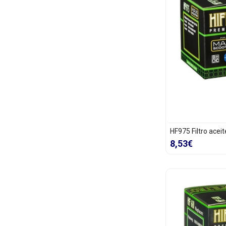
HF975 Filtro acei
8,53€