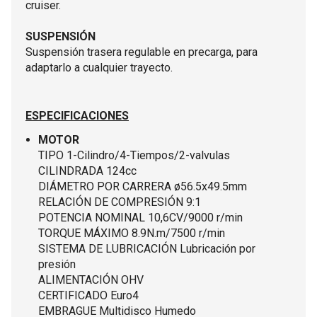
cruiser.
SUSPENSIÓN
Suspensión trasera regulable en precarga, para
adaptarlo a cualquier trayecto.
ESPECIFICACIONES
MOTOR
TIPO 1-Cilindro/4-Tiempos/2-valvulas
CILINDRADA 124cc
DIÁMETRO POR CARRERA ø56.5x49.5mm
RELACIÓN DE COMPRESIÓN 9:1
POTENCIA NOMINAL 10,6CV/9000 r/min
TORQUE MÁXIMO 8.9N.m/7500 r/min
SISTEMA DE LUBRICACIÓN Lubricación por
presión
ALIMENTACIÓN OHV
CERTIFICADO Euro4
EMBRAGUE Multidisco Humedo