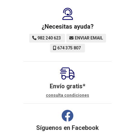
¿Necesitas ayuda?
982 240 623
ENVIAR EMAIL
674 375 807
Envío gratis*
consulta condiciones
Síguenos en
Facebook