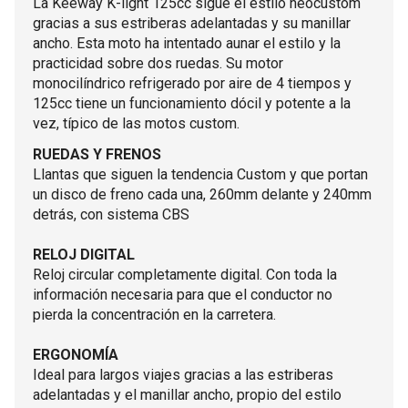
La Keeway K-light 125cc sigue el estilo neocustom
gracias a sus estriberas adelantadas y su manillar
ancho. Esta moto ha intentado aunar el estilo y la
practicidad sobre dos ruedas. Su motor
monocilíndrico refrigerado por aire de 4 tiempos y
125cc tiene un funcionamiento dócil y potente a la
vez, típico de las motos custom.
RUEDAS Y FRENOS
Llantas que siguen la tendencia Custom y que portan
un disco de freno cada una, 260mm delante y 240mm
detrás, con sistema CBS
RELOJ DIGITAL
Reloj circular completamente digital. Con toda la
información necesaria para que el conductor no
pierda la concentración en la carretera.
ERGONOMÍA
Ideal para largos viajes gracias a las estriberas
adelantadas y el manillar ancho, propio del estilo