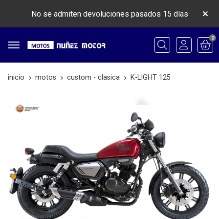
No se admiten devoluciones pasados 15 días
0
Buscar
inicio
motos
custom - clasica
K-LIGHT 125