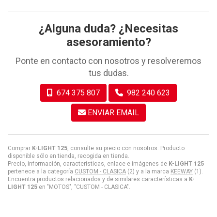
¿Alguna duda? ¿Necesitas
asesoramiento?
Ponte en contacto con nosotros y resolveremos
tus dudas.
674 375 807
982 240 623
ENVIAR EMAIL
Comprar
K-LIGHT 125
, consulte su precio con nosotros. Producto
disponible sólo en tienda, recogida en tienda.
Precio, información, características, enlace e imágenes de
K-LIGHT 125
pertenece a la categoría
CUSTOM - CLASICA
(2) y a la marca
KEEWAY
(1).
Encuentra productos relacionados y de similares características a
K-
LIGHT 125
en "MOTOS", "CUSTOM - CLASICA".