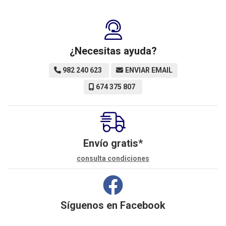
¿Necesitas ayuda?
982 240 623
ENVIAR EMAIL
674 375 807
Envío gratis*
consulta condiciones
Síguenos en
Facebook