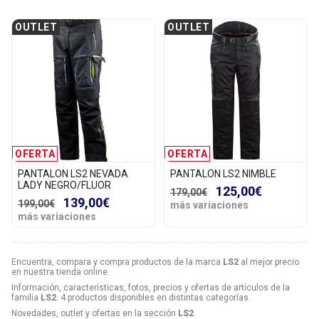
OUTLET
OUTLET
OFERTA
OFERTA
PANTALON LS2 NEVADA
PANTALON LS2 NIMBLE
LADY NEGRO/FLUOR
125,00€
179,00€
139,00€
199,00€
más variaciones
más variaciones
Encuentra, compara y compra productos de la marca
LS2
al mejor precio
en nuestra tienda online.
Información, características, fotos, precios y ofertas de artículos de la
familia
LS2
. 4 productos disponibles en distintas categorías.
Novedades, outlet y ofertas en la sección
LS2
.