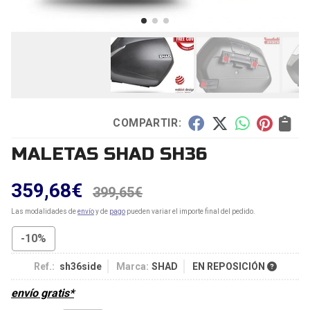
COMPARTIR:
MALETAS SHAD SH36
359,68
€
399,65
€
Las modalidades de
envío
y de
pago
pueden variar el importe final del pedido.
-10%
Ref.:
sh36side
Marca:
SHAD
EN REPOSICIÓN
envío gratis*