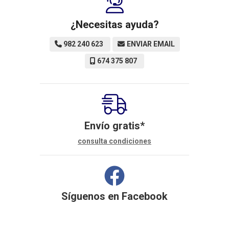
¿Necesitas ayuda?
982 240 623
ENVIAR EMAIL
674 375 807
Envío gratis*
consulta condiciones
Síguenos en
Facebook