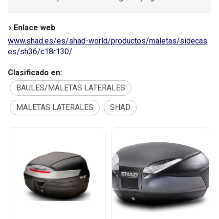
Enlace web
www.shad.es/es/shad-world/productos/maletas/sidecas
es/sh36/c18r130/
Clasificado en:
BAULES/MALETAS LATERALES
MALETAS LATERALES
SHAD