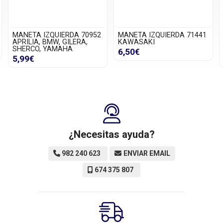
MANETA IZQUIERDA 70952
MANETA IZQUIERDA 71441
APRILIA, BMW, GILERA,
KAWASAKI
SHERCO, YAMAHA
6,50€
5,99€
¿Necesitas ayuda?
982 240 623
ENVIAR EMAIL
674 375 807