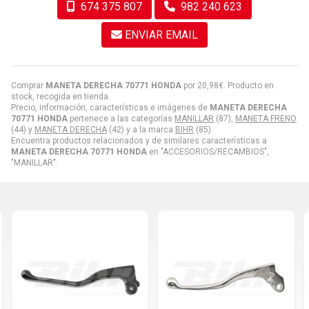
674 375 807
982 240 623
ENVIAR EMAIL
Comprar
MANETA DERECHA 70771 HONDA
por
20,98
€
. Producto en
stock, recogida en tienda.
Precio, información, características e imágenes de
MANETA DERECHA
70771 HONDA
pertenece a las categorías
MANILLAR
(87),
MANETA FRENO
(44) y
MANETA DERECHA
(42) y a la marca
BIHR
(85).
Encuentra productos relacionados y de similares características a
MANETA DERECHA 70771 HONDA
en "ACCESORIOS/RECAMBIOS",
"MANILLAR".