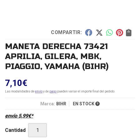
COMPARTIR:
MANETA DERECHA 73421
APRILIA, GILERA, MBK,
PIAGGIO, YAMAHA
(BIHR)
7,10
€
Las modalidades de
envío
y de
pago
pueden variar el importe final del pedido.
Marca:
BIHR
EN STOCK
envío
5,99
€
*
Cantidad