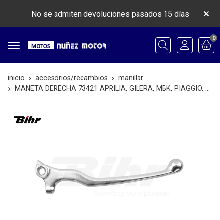
No se admiten devoluciones pasados 15 días
0
Buscar
inicio
accesorios/recambios
manillar
MANETA DERECHA 73421 APRILIA, GILERA, MBK, PIAGGIO, YAMAHA