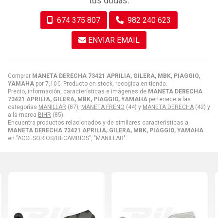
tus dudas.
674 375 807
982 240 623
ENVIAR EMAIL
Comprar
MANETA DERECHA 73421 APRILIA, GILERA, MBK, PIAGGIO,
YAMAHA
por
7,10
€
. Producto en stock, recogida en tienda.
Precio, información, características e imágenes de
MANETA DERECHA
73421 APRILIA, GILERA, MBK, PIAGGIO, YAMAHA
pertenece a las
categorías
MANILLAR
(87),
MANETA FRENO
(44) y
MANETA DERECHA
(42) y
a la marca
BIHR
(85).
Encuentra productos relacionados y de similares características a
MANETA DERECHA 73421 APRILIA, GILERA, MBK, PIAGGIO, YAMAHA
en "ACCESORIOS/RECAMBIOS", "MANILLAR".