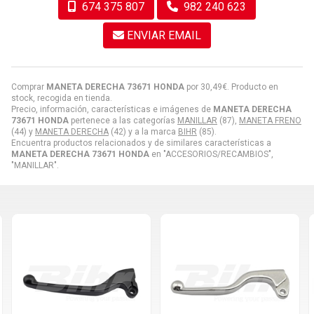
674 375 807
982 240 623
ENVIAR EMAIL
Comprar
MANETA DERECHA 73671 HONDA
por
30,49
€
. Producto en
stock, recogida en tienda.
Precio, información, características e imágenes de
MANETA DERECHA
73671 HONDA
pertenece a las categorías
MANILLAR
(87),
MANETA FRENO
(44) y
MANETA DERECHA
(42) y a la marca
BIHR
(85).
Encuentra productos relacionados y de similares características a
MANETA DERECHA 73671 HONDA
en "ACCESORIOS/RECAMBIOS",
"MANILLAR".