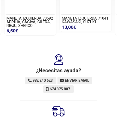
MANETA IZQUIERDA 70592
MANETA IZQUIERDA 71041
APRILIA, CAGIVA, GILERA,
KAWASAKI, SUZUKI
RIEJU, SHERCO
13,00€
6,50€
¿Necesitas ayuda?
982 240 623
ENVIAR EMAIL
674 375 807