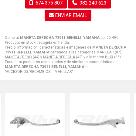
674 375 807
982 240 623
ENVIAR EMAIL
Comprar
MANETA DERECHA 73911 BENELLI, YAMAHA
por
20,49
€
.
Producto en stock, recogida en tienda.
Precio, información, características e imágenes de
MANETA DERECHA
73911 BENELLI, YAMAHA
pertenece a las categorías
MANILLAR
(87),
MANETA FRENO
(44) y
MANETA DERECHA
(42) y a la marca
BIHR
(85).
Encuentra productos relacionados y de similares características a
MANETA DERECHA 73911 BENELLI, YAMAHA
en
"ACCESORIOS/RECAMBIOS", "MANILLAR".