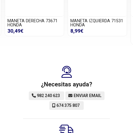
MANETA DERECHA 73671
MANETA IZQUIERDA 71531
HONDA
HONDA
30,49€
8,99€
¿Necesitas ayuda?
982 240 623
ENVIAR EMAIL
674 375 807