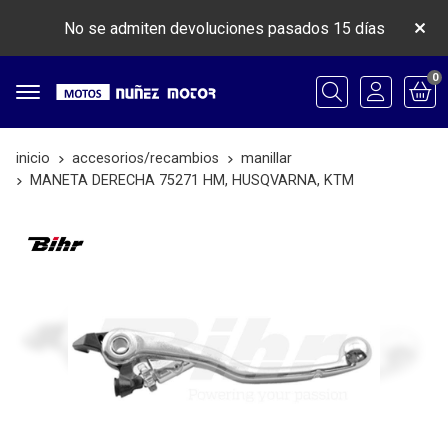
No se admiten devoluciones pasados 15 días
0
Buscar
inicio
accesorios/recambios
manillar
MANETA DERECHA 75271 HM, HUSQVARNA, KTM