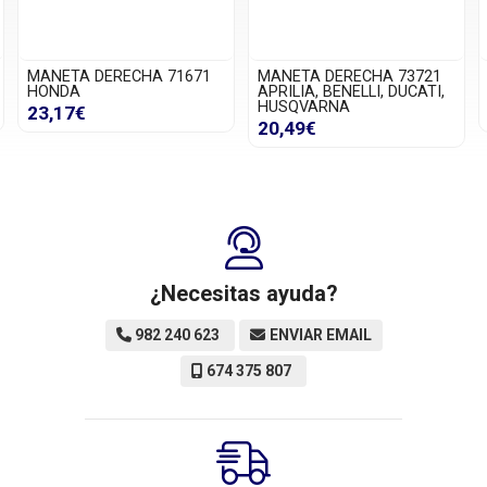
MANETA DERECHA 71671
MANETA DERECHA 73721
HONDA
APRILIA, BENELLI, DUCATI,
HUSQVARNA
23,17€
20,49€
¿Necesitas ayuda?
982 240 623
ENVIAR EMAIL
674 375 807