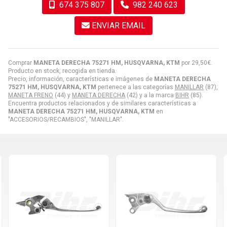
674 375 807
982 240 623
ENVIAR EMAIL
Comprar
MANETA DERECHA 75271 HM, HUSQVARNA, KTM
por
29,50
€
.
Producto en stock, recogida en tienda.
Precio, información, características e imágenes de
MANETA DERECHA
75271 HM, HUSQVARNA, KTM
pertenece a las categorías
MANILLAR
(87),
MANETA FRENO
(44) y
MANETA DERECHA
(42) y a la marca
BIHR
(85).
Encuentra productos relacionados y de similares características a
MANETA DERECHA 75271 HM, HUSQVARNA, KTM
en
"ACCESORIOS/RECAMBIOS", "MANILLAR".