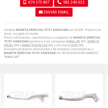
674 375 807
982 240 623
ENVIAR EMAIL
Comprar
MANETA DERECHA 75731 KAWASAKI
por
24,49
€
. Producto en
stock, recogida en tienda.
Precio, información, características e imágenes de
MANETA DERECHA
75731 KAWASAKI
pertenece a las categorías
MANILLAR
(87),
MANETA
FRENO
(44) y
MANETA DERECHA
(42) y a la marca
BIHR
(85).
Encuentra productos relacionados y de similares características a
MANETA DERECHA 75731 KAWASAKI
en "ACCESORIOS/RECAMBIOS",
"MANILLAR".