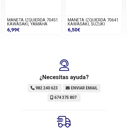
MANETA IZQUIERDA 70451
MANETA IZQUIERDA 70641
KAWASAKI, YAMAHA
KAWASAKI, SUZUKI
6,99€
6,50€
¿Necesitas ayuda?
982 240 623
ENVIAR EMAIL
674 375 807