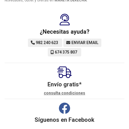
Novedades, outlet y ofertas en
MANETA DERECHA
.
¿Necesitas ayuda?
982 240 623
ENVIAR EMAIL
674 375 807
Envío gratis*
consulta condiciones
Síguenos en
Facebook