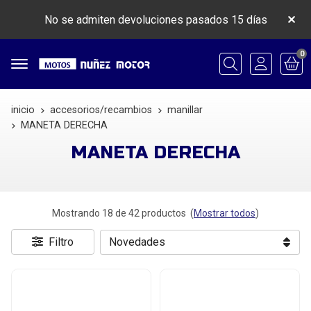
No se admiten devoluciones pasados 15 días
0
Buscar
inicio
accesorios/recambios
manillar
MANETA DERECHA
MANETA DERECHA
Mostrando 18 de 42 productos
(
Mostrar todos
)
Filtro