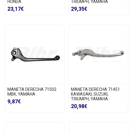
HONDA
TRIUMPH, YAMAHA
23,17€
29,35€
MANETA DERECHA 71502
MANETA DERECHA 71451
MBK, YAMAHA
KAWASAKI, SUZUKI,
TRIUMPH, YAMAHA
9,87€
20,98€