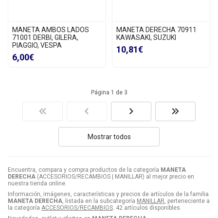
MANETA AMBOS LADOS
MANETA DERECHA 70911
71001 DERBI, GILERA,
KAWASAKI, SUZUKI
PIAGGIO, VESPA
10,81€
6,00€
Página 1 de 3
Mostrar todos
Encuentra, compara y compra productos de la categoría
MANETA
DERECHA
(ACCESORIOS/RECAMBIOS | MANILLAR) al mejor precio en
nuestra tienda online.
Información, imágenes, características y precios de artículos de la familia
MANETA DERECHA
, listada en la subcategoría
MANILLAR
, perteneciente a
la categoría
ACCESORIOS/RECAMBIOS
. 42 artículos disponibles.