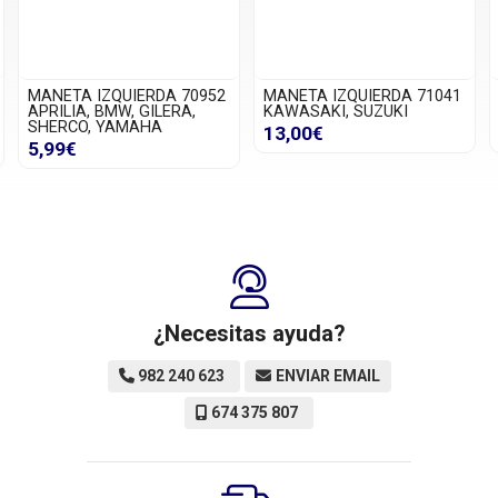
MANETA IZQUIERDA 70952
MANETA IZQUIERDA 71041
APRILIA, BMW, GILERA,
KAWASAKI, SUZUKI
SHERCO, YAMAHA
13,00€
5,99€
¿Necesitas ayuda?
982 240 623
ENVIAR EMAIL
674 375 807