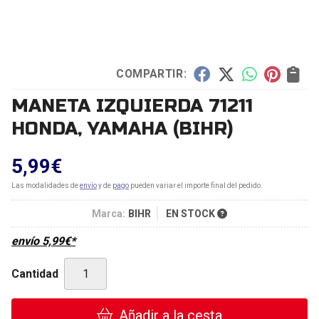
COMPARTIR:
MANETA IZQUIERDA 71211
HONDA, YAMAHA
(BIHR)
5,99
€
Las modalidades de
envío
y de
pago
pueden variar el importe final del pedido.
Marca:
BIHR
EN STOCK
envío
5,99
€
*
Cantidad
Añadir a la cesta