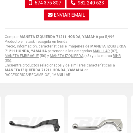
674 375 807
982 240 623
ENVIAR EMAIL
Comprar
MANETA IZQUIERDA 71211 HONDA, YAMAHA
por
5,99
€
.
Producto en stock, recogida en tienda.
Precio, información, características e imágenes de
MANETA IZQUIERDA
71211 HONDA, YAMAHA
pertenece a las categorías
MANILLAR
(87),
MANETA EMBRAGUE
(50) y
MANETA IZQUIERDA
(48) y a la marca
BIHR
(85).
Encuentra productos relacionados y de similares características a
MANETA IZQUIERDA 71211 HONDA, YAMAHA
en
"ACCESORIOS/RECAMBIOS", "MANILLAR".