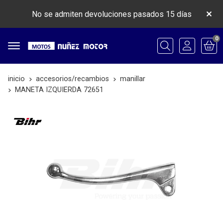
No se admiten devoluciones pasados 15 días
0
Buscar
inicio
accesorios/recambios
manillar
MANETA IZQUIERDA 72651