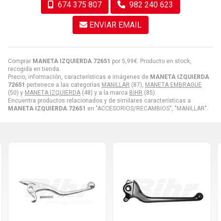
674 375 807
982 240 623
ENVIAR EMAIL
Comprar
MANETA IZQUIERDA 72651
por
5,99
€
. Producto en stock,
recogida en tienda.
Precio, información, características e imágenes de
MANETA IZQUIERDA
72651
pertenece a las categorías
MANILLAR
(87),
MANETA EMBRAGUE
(50) y
MANETA IZQUIERDA
(48) y a la marca
BIHR
(85).
Encuentra productos relacionados y de similares características a
MANETA IZQUIERDA 72651
en "ACCESORIOS/RECAMBIOS", "MANILLAR".